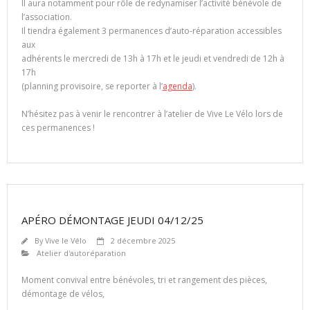
Il aura notamment pour rôle de redynamiser l’activité bénévole de
l’association.
Il tiendra également 3 permanences d’auto-réparation accessibles
aux
adhérents le mercredi de 13h à 17h et le jeudi et vendredi de 12h à
17h
(planning provisoire, se reporter à l’
agenda
).
N’hésitez pas à venir le rencontrer à l’atelier de Vive Le Vélo lors de
ces permanences !
APÉRO DÉMONTAGE JEUDI 04/12/25
By
Vive le Vélo
2 décembre 2025
Atelier d'autoréparation
Moment convival entre bénévoles, tri et rangement des pièces,
démontage de vélos,