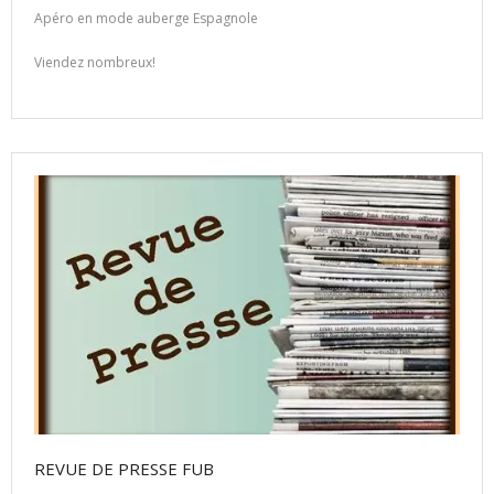
Apéro en mode auberge Espagnole
Viendez nombreux!
REVUE DE PRESSE FUB