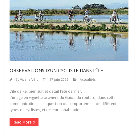
OBSERVATIONS D’UN CYCLISTE DANS L’ÎLE
By
Vive le Vélo
17 juin 2025
Actualités
L’ile de Ré, bien sûr, et c’était l’été dernier.
L’image en vignette provient du Guide du routard, dans cette
communication il est question du comportement de différents
types de cyclistes, et de leur cohabitation.
Read More