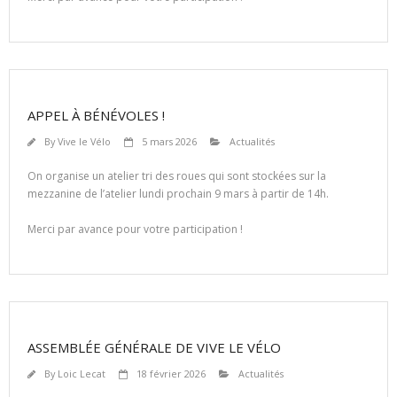
APPEL À BÉNÉVOLES !
By
Vive le Vélo
5 mars 2026
Actualités
On organise un atelier tri des roues qui sont stockées sur la
mezzanine de l’atelier lundi prochain 9 mars à partir de 14h.
Merci par avance pour votre participation !
ASSEMBLÉE GÉNÉRALE DE VIVE LE VÉLO
By
Loic Lecat
18 février 2026
Actualités