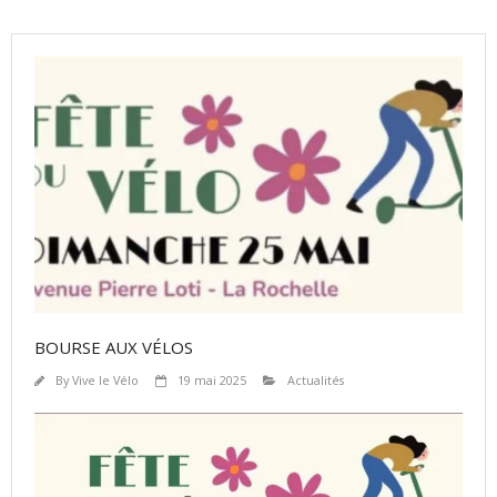
BOURSE AUX VÉLOS
By
Vive le Vélo
19 mai 2025
Actualités