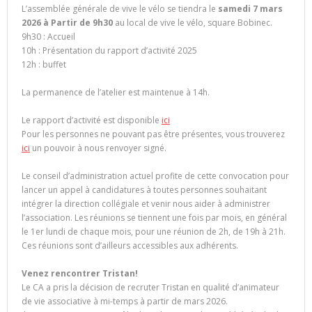
L’assemblée générale de vive le vélo se tiendra le
samedi 7 mars
2026 à Partir de 9h30
au local de vive le vélo, square Bobinec.
9h30 : Accueil
10h : Présentation du rapport d’activité 2025
12h : buffet
La permanence de l’atelier est maintenue à 14h.
Le rapport d’activité est disponible
ici
Pour les personnes ne pouvant pas être présentes, vous trouverez
ici
un pouvoir à nous renvoyer signé.
Le conseil d’administration actuel profite de cette convocation pour
lancer un appel à candidatures à toutes personnes souhaitant
intégrer la direction collégiale et venir nous aider à administrer
l’association. Les réunions se tiennent une fois par mois, en général
le 1er lundi de chaque mois, pour une réunion de 2h, de 19h à 21h.
Ces réunions sont d’ailleurs accessibles aux adhérents.
Venez rencontrer Tristan!
Le CA a pris la décision de recruter Tristan en qualité d’animateur
de vie associative à mi-temps à partir de mars 2026.