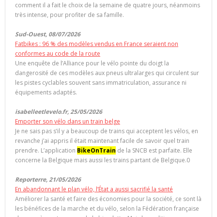
comment il a fait le choix de la semaine de quatre jours, néanmoins
très intense, pour profiter de sa famille.
Sud-Ouest, 08/07/2026
Fatbikes : 96 % des modèles vendus en France seraient non
conformes au code de la route
Une enquête de l’Alliance pour le vélo pointe du doigt la
dangerosité de ces modèles aux pneus ultralarges qui circulent sur
les pistes cyclables souvent sans immatriculation, assurance ni
équipements adaptés.
isabelleetlevelo.fr, 25/05/2026
Emporter son vélo dans un train belge
Je ne sais pas s’il y a beaucoup de trains qui acceptent les vélos, en
revanche j’ai appris il était maintenant facile de savoir quel train
prendre. L’application
BikeOnTrain
de la SNCB est parfaite. Elle
concerne la Belgique mais aussi les trains partant de Belgique.0
Reporterre, 21/05/2026
En abandonnant le plan vélo, l’État a aussi sacrifié la santé
Améliorer la santé et faire des économies pour la société, ce sont là
les bénéfices de la marche et du vélo, selon la Fédération française