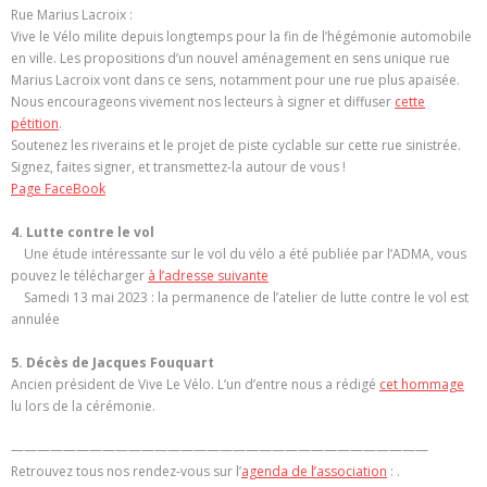
Rue Marius Lacroix :
Vive le Vélo milite depuis longtemps pour la fin de l’hégémonie automobile
en ville. Les propositions d’un nouvel aménagement en sens unique rue
Marius Lacroix vont dans ce sens, notamment pour une rue plus apaisée.
Nous encourageons vivement nos lecteurs à signer et diffuser
cette
pétition
.
Soutenez les riverains et le projet de piste cyclable sur cette rue sinistrée.
Signez, faites signer, et transmettez-la autour de vous !
Page FaceBook
4. Lutte contre le vol
Une étude intéressante sur le vol du vélo a été publiée par l’ADMA, vous
pouvez le télécharger
à l’adresse suivante
Samedi 13 mai 2023 : la permanence de l’atelier de lutte contre le vol est
annulée
5. Décès de Jacques Fouquart
Ancien président de Vive Le Vélo. L’un d’entre nous a rédigé
cet hommage
lu lors de la cérémonie.
————————————————————————————————
Retrouvez tous nos rendez-vous sur l’
agenda de l’association
: .