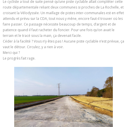
Le cycliste a tout de suite pensé qu’une piste cyclable allait compléter cette
route départementale reliant deux communes si proches de La Rochelle, et
croisant la Vélodyssée. Un maillage de pistes inter-communales est en effet
attendu et prévu sur la CDA, tout nous y mêne, encore faut-il trouver où les
faire passer. Ce passage nécessite beaucoup de temps, d’argent et de
patience quand il faut racheter du foncier. Pour une fois qu’on avait le
terrain et le tracé sous la main, ça devenait facile.
Céder à la facilité ? Vous n’y êtes pas ! Aucune piste cyclable n’est prévue, ça
vaut le détour. Circulez, y a rien à voir.
Merci qui ?
Le progrès fait rage.