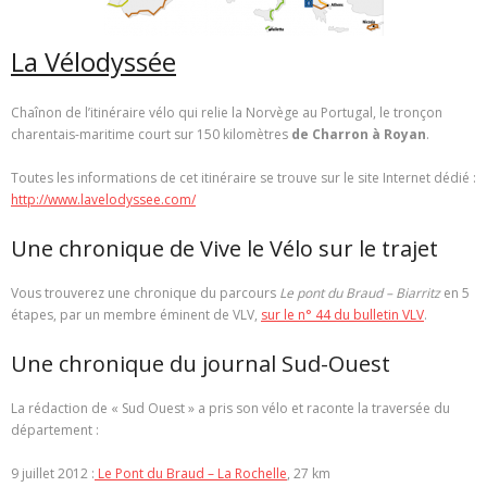
La Vélodyssée
Chaînon de l’itinéraire vélo qui relie la Norvège au Portugal, le tronçon
charentais-maritime court sur 150 kilomètres
de Charron à Royan
.
Toutes les informations de cet itinéraire se trouve sur le site Internet dédié :
http://www.lavelodyssee.com/
Une chronique de Vive le Vélo sur le trajet
Vous trouverez une chronique du parcours
Le pont du Braud – Biarritz
en 5
étapes, par un membre éminent de VLV,
sur le n° 44 du bulletin VLV
.
Une chronique du journal Sud-Ouest
La rédaction de « Sud Ouest » a pris son vélo et raconte la traversée du
département :
9 juillet 2012 :
Le Pont du Braud – La Rochelle
, 27 km