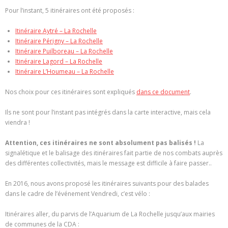
Pour l’instant, 5 itinéraires ont été proposés :
Itinéraire Aytré – La Rochelle
Itinéraire Périgny – La Rochelle
Itinéraire Puilboreau – La Rochelle
Itinéraire Lagord – La Rochelle
Itinéraire L’Houmeau – La Rochelle
Nos choix pour ces itinéraires sont expliqués
dans ce document
.
Ils ne sont pour l’instant pas intégrés dans la carte interactive, mais cela
viendra !
Attention, ces itinéraires ne sont absolument pas balisés !
La
signalétique et le balisage des itinéraires fait partie de nos combats auprès
des différentes collectivités, mais le message est difficile à faire passer..
En 2016, nous avons proposé les itinéraires suivants pour des balades
dans le cadre de l’événement Vendredi, c’est vélo :
Itinéraires aller, du parvis de l’Aquarium de La Rochelle jusqu’aux mairies
de communes de la CDA :