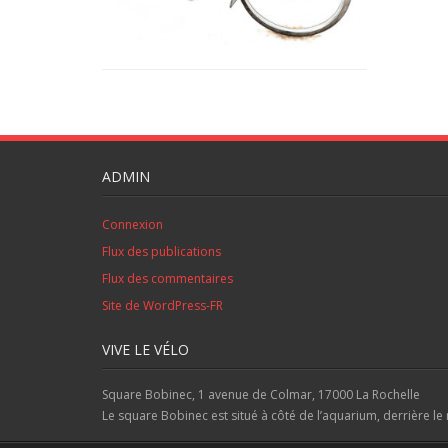
ADMIN
Connexion
Flux des publications
Flux des commentaires
Site de WordPress-FR
VIVE LE VÉLO
Square Bobinec, 1 avenue de Colmar, 17000 La Rochelle
Le square Bobinec est situé à côté de l’aquarium, derrière le