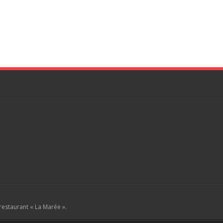
 restaurant « La Marée ».