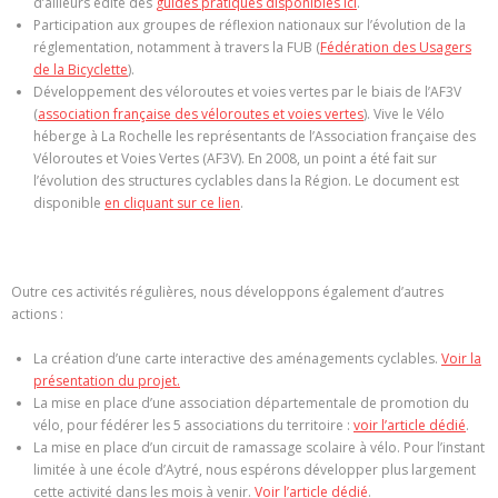
d’ailleurs édité des
guides pratiques disponibles ici
.
Participation aux groupes de réflexion nationaux sur l’évolution de la
réglementation, notamment à travers la FUB (
Fédération des Usagers
de la Bicyclette
).
Développement des véloroutes et voies vertes par le biais de l’AF3V
(
association française des véloroutes et voies vertes
). Vive le Vélo
héberge à La Rochelle les représentants de l’Association française des
Véloroutes et Voies Vertes (AF3V). En 2008, un point a été fait sur
l’évolution des structures cyclables dans la Région. Le document est
disponible
en cliquant sur ce lien
.
Outre ces activités régulières, nous développons également d’autres
actions :
La création d’une carte interactive des aménagements cyclables.
Voir la
présentation du projet.
La mise en place d’une association départementale de promotion du
vélo, pour fédérer les 5 associations du territoire :
voir l’article dédié
.
La mise en place d’un circuit de ramassage scolaire à vélo. Pour l’instant
limitée à une école d’Aytré, nous espérons développer plus largement
cette activité dans les mois à venir.
Voir l’article dédié
.