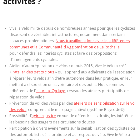
activités ?
Vive le Vélo milite depuis de nombreuses années pour que les cyclistes
disposent de véritables infrastructures, notamment dans certains
espaces problématiques.
Nous travaillons donc avec les différentes
communes et la Communauté d’Agglomération de La Rochelle
pour défendre les intérêts cyclistes et faire des propositions
d’aménagements cyclables.
Atelier d’autoréparation de vélos : depuis 2015, Vive le Vélo a créé
«
l’atelier des petits clous
» qui apprend aux adhérents de l’association
à réparer leurs vélos afin d’être autonome dans leur pratique, en leur
mettant à disposition un savoir-faire et des outils. Nous sommes
adhérents de l’
Heureux Cyclage
, réseau des ateliers participatifs de
réparation de vélos.
Prévention du vol des vélos par des
ateliers de sensibilisation sur le vol
des vélos
, comprenant le marquage antivol (système Bicycode®).
Possibilité d’
agir en justice
en vue de défendre les droits, les intérêts et
les besoins des usagers des circulations douces.
Participation à divers événements sur la sensibilisation des cyclistes ou
des automobilistes à la pratique et au respect du vélo. Vive le Vélo a