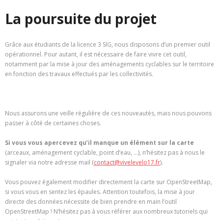
La poursuite du projet
Grâce aux étudiants de la licence 3 SIG, nous disposons d’un premier outil
opérationnel. Pour autant, il est nécessaire de faire vivre cet outil,
notamment par la mise à jour des aménagements cyclables sur le territoire
en fonction des travaux effectués par les collectivités.
Nous assurons une veille régulière de ces nouveautés, mais nous pouvons
passer à côté de certaines choses.
Si vous vous apercevez qu’il manque un élément sur la carte
(arceaux, aménagement cyclable, point d’eau, …), n’hésitez pas à nous le
signaler via notre adresse mail (
contact@vivelevelo17.fr
).
Vous pouvez également modifier directement la carte sur OpenStreetMap,
si vous vous en sentez les épaules. Attention toutefois, la mise à jour
directe des données nécessite de bien prendre en main l’outil
OpenStreetMap ! N’hésitez pas à vous référer aux nombreux tutoriels qui