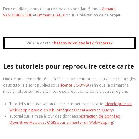
Deux étudiants nous ont accompagnés pendant 5 mois,
Annaïck
VANDENBERGHE
et
Emmanuel ALEX
pour la réalisation de ce projet.
Voir la carte :
https://vivelevelo17.fr/carte/
Les tutoriels pour reproduire cette carte
Une de nos demandes était la réalisation de tutoriels, sous licence libre (les
deux tutoriels sont publiés sous
licence CC-BY-SA
) afin que la démarche
mise en place sur notre territoire soit reproduite dans d’autres régions.
Tutoriel sur la réalisation du site Internet avec la carte (
développer un
WebMapping avec les bibliothèques OpenLayers et JQuery
)
Tutoriel sur la mise à jour des données (
extraction de données
OpenStreetMap avec QGIS pour alimenter un WebMapping
)