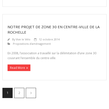
NOTRE PROJET DE ZONE 30 EN CENTRE-VILLE DE LA
ROCHELLE
By
Vive le Vélo
12 octobre 2014
Propositions d'aménagement
En 2008, l’association a travaillé sur la délimitation d’une zone 30
couvrant l’ensemble du centre-ville.
Read More
1
2