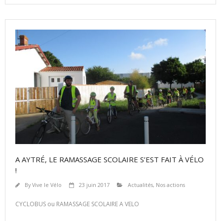
A AYTRÉ, LE RAMASSAGE SCOLAIRE S’EST FAIT À VÉLO
!
By
Vive le Vélo
23 juin 2017
Actualités
,
Nos actions
CYCLOBUS ou RAMASSAGE SCOLAIRE A VELO