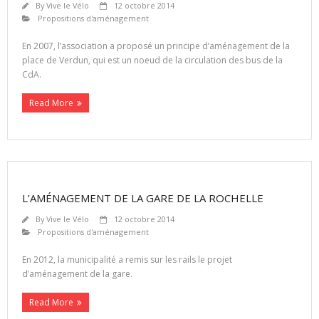
By
Vive le Vélo
12 octobre 2014
Propositions d'aménagement
En 2007, l’association a proposé un principe d’aménagement de la
place de Verdun, qui est un noeud de la circulation des bus de la
CdA.
Read More
L’AMÉNAGEMENT DE LA GARE DE LA ROCHELLE
By
Vive le Vélo
12 octobre 2014
Propositions d'aménagement
En 2012, la municipalité a remis sur les rails le projet
d’aménagement de la gare.
Read More