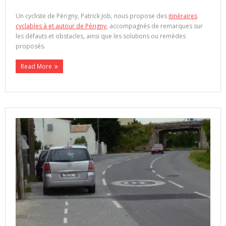
Un cycliste de Périgny, Patrick Job, nous propose des
itinéraires
cyclables à et autour de Périgny
, accompagnés de remarques sur
les défauts et obstacles, ainsi que les solutions ou remèdes
proposés.
Read More