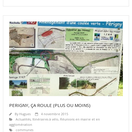
PERIGNY, ÇA ROULE (PLUS OU MOINS)
By
Hugues
4 novembre 2015
Actualités
,
Itinéraires à vélo
,
Réunions en mairie et en
agglomération
communes