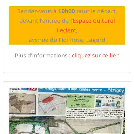
Rendez-vous à
10h00
pour le départ,
devant l’entrée de l’
Espace Culturel
Leclerc
,
avenue du Fief Rose, Lagord
Plus d’informations :
cliquez sur ce lien