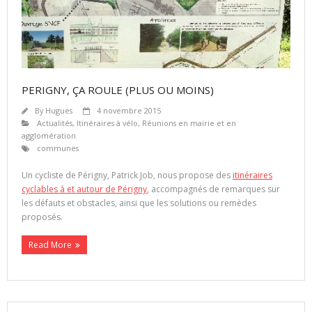
PERIGNY, ÇA ROULE (PLUS OU MOINS)
By
Hugues
4 novembre 2015
Actualités
,
Itinéraires à vélo
,
Réunions en mairie et en
agglomération
communes
Un cycliste de Périgny, Patrick Job, nous propose des
itinéraires
cyclables à et autour de Périgny
, accompagnés de remarques sur
les défauts et obstacles, ainsi que les solutions ou remèdes
proposés.
Read More