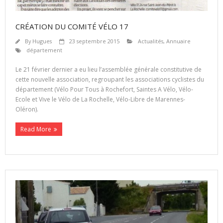
CRÉATION DU COMITÉ VÉLO 17
By
Hugues
23 septembre 2015
Actualités
,
Annuaire
département
Le 21 février dernier a eu lieu l’assemblée générale constitutive de
cette nouvelle association, regroupant les associations cyclistes du
département (Vélo Pour Tous à Rochefort, Saintes A Vélo, Vélo-
Ecole et Vive le Vélo de La Rochelle, Vélo-Libre de Marennes-
Oléron).
Read More