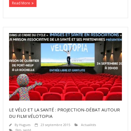
Read More
LE VÉLO ET LA SANTÉ : PROJECTION-DÉBAT AUTOUR
DU FILM VÉLOTOPIA
By
Hugues
23 septembre 2015
Actualités
film
,
santé