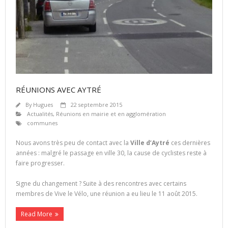
RÉUNIONS AVEC AYTRÉ
By
Hugues
22 septembre 2015
Actualités
,
Réunions en mairie et en agglomération
communes
Nous avons très peu de contact avec la
Ville d’Aytré
ces dernières
années : malgré le passage en ville 30, la cause de cyclistes reste à
faire progresser.
Signe du changement ? Suite à des rencontres avec certains
membres de Vive le Vélo, une réunion a eu lieu le 11 août 2015.
Read More