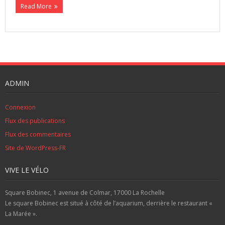
Read More
ADMIN
Connexion
Flux des publications
Flux des commentaires
Site de WordPress-FR
VIVE LE VÉLO
Square Bobinec, 1 avenue de Colmar, 17000 La Rochelle
Le square Bobinec est situé à côté de l’aquarium, derrière le restaurant «
La Marée ».