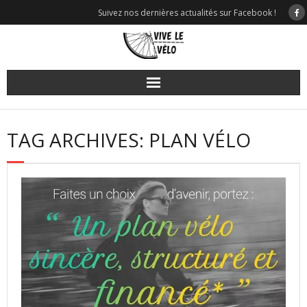
Skip
Suivez nos dernières actualités sur Facebook !
to
content
TAG ARCHIVES: PLAN VÉLO