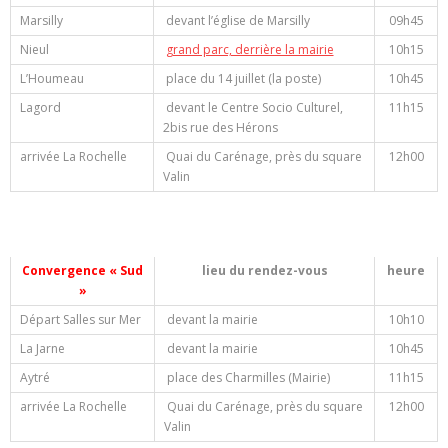
Marsilly
devant l’église de Marsilly
09h45
Nieul
grand parc, derrière la mairie
10h15
L’Houmeau
place du 14 juillet (la poste)
10h45
Lagord
devant le Centre Socio Culturel,
11h15
2bis rue des Hérons
arrivée La Rochelle
Quai du Carénage, près du square
12h00
Valin
Convergence « Sud
lieu du rendez-vous
heure
»
Départ Salles sur Mer
devant la mairie
10h10
La Jarne
devant la mairie
10h45
Aytré
place des Charmilles (Mairie)
11h15
arrivée La Rochelle
Quai du Carénage, près du square
12h00
Valin