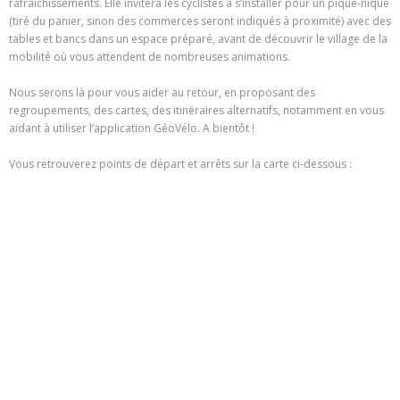
rafraîchissements. Elle invitera les cyclistes à s’installer pour un pique-nique
(tiré du panier, sinon des commerces seront indiqués à proximité) avec des
tables et bancs dans un espace préparé, avant de découvrir le village de la
mobilité où vous attendent de nombreuses animations.
Nous serons là pour vous aider au retour, en proposant des
regroupements, des cartes, des itinéraires alternatifs, notamment en vous
aidant à utiliser l’application GéoVélo. A bientôt !
Vous retrouverez points de départ et arrêts sur la carte ci-dessous :