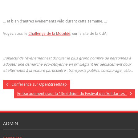
… et bien d’autres événements vélo durant cette semaine, …
Voyez aussi le
Challenge de la Mobilité
, sur le site de la CdA.
L’objectif de l’événement est d’inciter le plus grand nombre de personnes à
adopter une démarche éco-citoyenne
en privilégiant les déplacement doux
et alternatifs à la voiture particulière : transports publics, covoiturage, vélo…
Conférence sur OpenStreetMap
Embarquement pour la 13e édition du Festival des Solidarités !
ADMIN