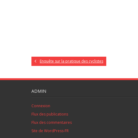
Enquête sur la pratique des cyclistes
ADMIN
Connexion
Flux des publications
Flux des commentaires
Site de WordPress-FR