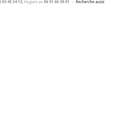
6 03 45 24 13,
Hugues au
06 51 66 39 01
. –
Recherche aussi