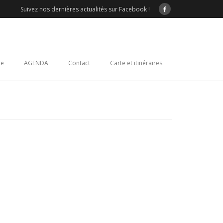
Suivez nos dernières actualités sur Facebook !
re
AGENDA
Contact
Carte et itinéraires