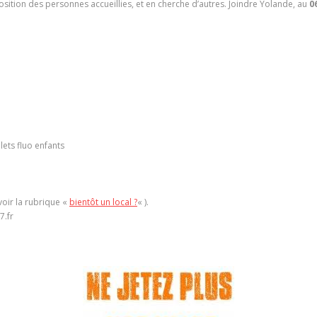
position des personnes accueillies, et en cherche d’autres. Joindre Yolande, au
0
lets fluo enfants
voir la rubrique «
bientôt un local ?
« ).
7.fr