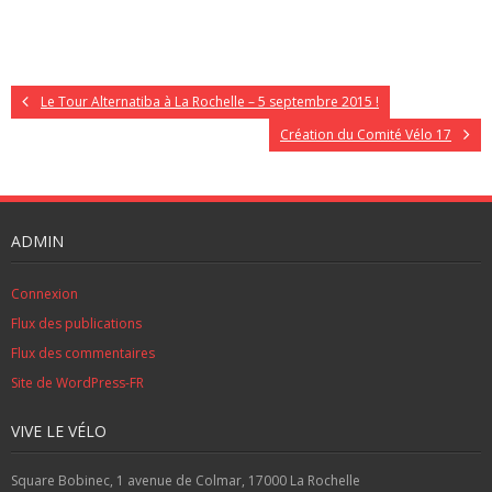
Le Tour Alternatiba à La Rochelle – 5 septembre 2015 !
Création du Comité Vélo 17
ADMIN
Connexion
Flux des publications
Flux des commentaires
Site de WordPress-FR
VIVE LE VÉLO
Square Bobinec, 1 avenue de Colmar, 17000 La Rochelle