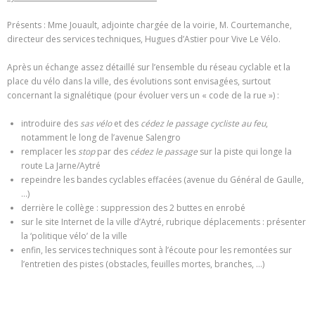
Présents : Mme Jouault, adjointe chargée de la voirie, M. Courtemanche,
directeur des services techniques, Hugues d’Astier pour Vive Le Vélo.
Après un échange assez détaillé sur l’ensemble du réseau cyclable et la
place du vélo dans la ville, des évolutions sont envisagées, surtout
concernant la signalétique (pour évoluer vers un « code de la rue ») :
introduire des
sas vélo
et des
cédez le passage cycliste au feu
,
notamment le long de l’avenue Salengro
remplacer les
stop
par des
cédez le passage
sur la piste qui longe la
route La Jarne/Aytré
repeindre les bandes cyclables effacées (avenue du Général de Gaulle,
…)
derrière le collège : suppression des 2 buttes en enrobé
sur le site Internet de la ville d’Aytré, rubrique déplacements : présenter
la ‘politique vélo’ de la ville
enfin, les services techniques sont à l’écoute pour les remontées sur
l’entretien des pistes (obstacles, feuilles mortes, branches, …)