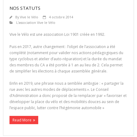
NOS STATUTS
By
Vive le Vélo
4 octobre 2014
L'association Vive le Vélo
Vive le Vélo est une association Loi 1901 créée en 1992.
Puis en 2017, autre changement : l’objet de l’association a été
complété (notamment pour valider nos actions pédagogiques du
type cyclobus et atelier d’auto-réparation) et la durée du mandat
des membres du CA a été portée à 1 an au lieu de 2. Cela permet
de simplifier les élections à chaque assemblée générale.
Enfin en 2019, une phrase nous a semblée ambigüe : « partager la
rue avec les autres modes de déplacements ». Le Conseil
d’Administration a donc proposé de la remplacer par « favoriser et
développer la place du vélo et des mobilités douces au sein de
l’espace public, lutter contre l’hégémonie automobile »
Read More