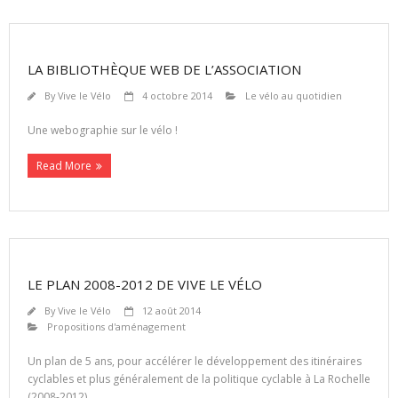
LA BIBLIOTHÈQUE WEB DE L’ASSOCIATION
By
Vive le Vélo
4 octobre 2014
Le vélo au quotidien
Une webographie sur le vélo !
Read More
LE PLAN 2008-2012 DE VIVE LE VÉLO
By
Vive le Vélo
12 août 2014
Propositions d'aménagement
Un plan de 5 ans, pour accélérer le développement des itinéraires
cyclables et plus généralement de la politique cyclable à La Rochelle
(2008-2012).