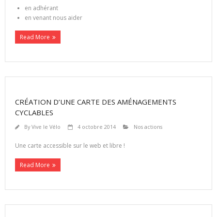
en adhérant
en venant nous aider
Read More
CRÉATION D’UNE CARTE DES AMÉNAGEMENTS
CYCLABLES
By
Vive le Vélo
4 octobre 2014
Nos actions
Une carte accessible sur le web et libre !
Read More