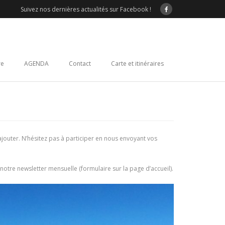
Suivez nos dernières actualités sur Facebook !
re
AGENDA
Contact
Carte et itinéraires
 ajouter. N’hésitez pas à participer en nous envoyant vos
notre newsletter mensuelle (formulaire sur la page d’accueil).