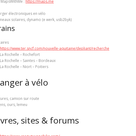
MapsWithMe :
https://maps.me
rger électroniques en vélo
neaux solaires, dynamo (e werk, usb2byk)
rains
aires
https://www.ter.sncf.com/nouvelle-aquitaine/depliant/recherche
La Rochelle – Rochefort
La Rochelle – Saintes – Bordeaux
La Rochelle – Niort – Poitiers
anger à vélo
tures, camion sur route
ens, ours, lemeu
ivres, sites & forums