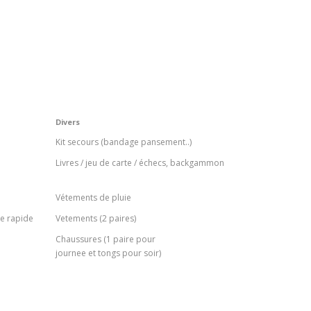
Divers
Kit secours (bandage pansement..)
Livres / jeu de carte / échecs, backgammon
Vétements de pluie
ge rapide
Vetements (2 paires)
Chaussures (1 paire pour
journee et tongs pour soir)