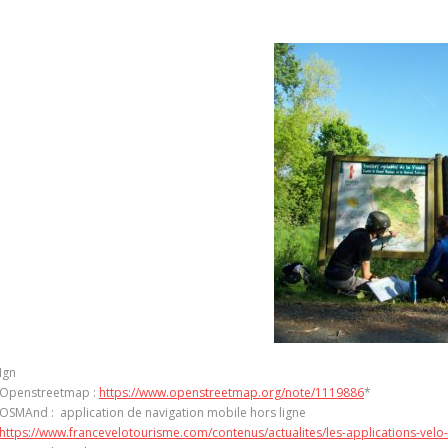
Ign
Openstreetmap :
https://www.openstreetmap.org/note/1119886
*
OSMAnd : application de navigation mobile hors ligne
https://www.francevelotourisme.com/contenus/actualites/les-applications-velo