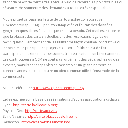
secondaire est de permettre à Vive le Vélo de repérer les points faibles du
réseau et de soumettre des demandes aux autorités responsables.
Notre projet se base sur le site de cartographie collaborative
OpenStreetMap (OSM). OpenStreetMap crée et fournit des données
géographiques libres à quiconque en aura besoin. Cet outil est né parce
que la plupart des cartes actuelles ont des restrictions légales ou
techniques qui empêchent de les utiliser de façon créative, productive ou
innovante. Le principe des projets collaboratifs libres est de faire
participer un maximum de personnes à la réalisation d’un bien commun.
Les contributeurs à OSM ne sont pas forcément des géographes ou des
experts, mais ils sont capables de rassembler un grand nombre de
connaissances et de construire un bien commun utile à l’ensemble de la
communauté.
Site de référence :
http://www.openstreetmap.org/
L’idée est née sur la base des réalisations d’autres associations cyclistes.
Lyon :
http://carte.lavilleavelo.org/
Pays de Gex :
http://carte.apicy.fr/
Saint-Nazaire :
http://carte.placeauvelo.free.fr/
Besançon :
http://carte.velobesancon.info/